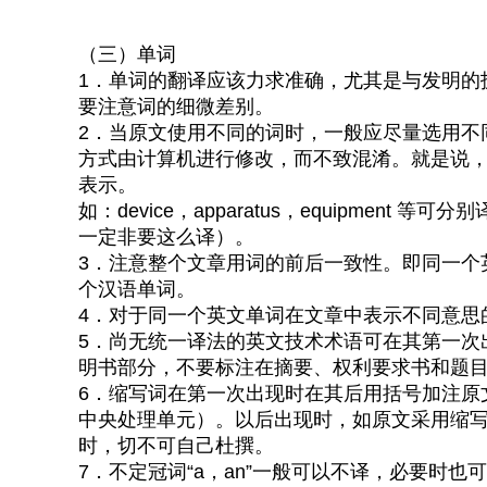
（三）单词
1．单词的翻译应该力求准确，尤其是与发明的
要注意词的细微差别。
2．当原文使用不同的词时，一般应尽量选用不
方式由计算机进行修改，而不致混淆。就是说
表示。
如：device，apparatus，equipme
一定非要这么译）。
3．注意整个文章用词的前后一致性。即同一个
个汉语单词。
4．对于同一个英文单词在文章中表示不同意思
5．尚无统一译法的英文技术术语可在其第一次
明书部分，不要标注在摘要、权利要求书和题
6．缩写词在第一次出现时在其后用括号加注原文全称及译文
中央处理单元）。以后出现时，如原文采用缩
时，切不可自己杜撰。
7．不定冠词“a，an”一般可以不译，必要时也可译