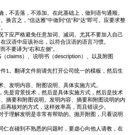
确，不丢落，不添加。在此基础上，做到语句通顺。
换言之，“信达雅”中做到“信”和“达”即可。应要求整
方。
况下应严格避免任意加词、减词。尤其不要加入自己
，在汉语中应该补出，以符合汉语的语言习惯。
和左侧”而不要译为“右和左侧”。
laims）、说明书（description）、以及附图
。
件1。翻译文件前请先打开公司统一的模板，然后生
术、发明内容、附图说明、具体实施方式。
，先是背景技术，然后是具体实施方式，然后是技术
容、摘要和附图说明。发明内容、摘要和附图说明的内
然后再核对的方式，这样效率高，而且错误少。
对于理解发明是非常有帮助的。抛开附图，只看说明
同仁在碰到不熟悉的问题时，要虚心向他人请教，在