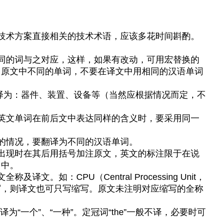
技术方案直接相关的技术术语，应该多花时间斟酌。
同的词与之对应，这样，如果有改动，可用宏替换的
，原文中不同的单词，不要在译文中用相同的汉语单词
nt 等可分别译为：器件、装置、设备等（当然应根据情况而定，不
英文单词在前后文中表达同样的含义时，要采用同一
的情况，要翻译为不同的汉语单词。
出现时在其后用括号加注原文，英文的标注限于在说
目中。
。如：CPU（Central Processing Unit，
写，则译文也可只写缩写。原文未注明对应缩写的全称
为“一个”、“一种”。定冠词“the”一般不译，必要时可