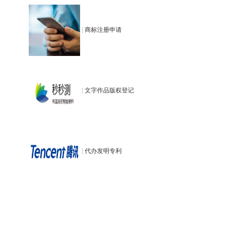
|
商标注册申请
|
文字作品版权登记
|
代办发明专利