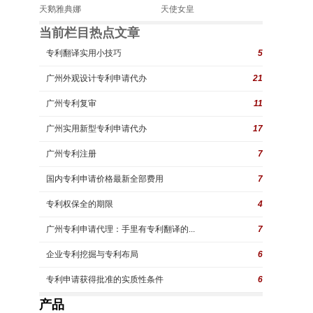
天鹅雅典娜
天使女皇
当前栏目热点文章
专利翻译实用小技巧
5
广州外观设计专利申请代办
21
广州专利复审
11
广州实用新型专利申请代办
17
广州专利注册
7
国内专利申请价格最新全部费用
7
专利权保全的期限
4
广州专利申请代理：手里有专利翻译的...
7
企业专利挖掘与专利布局
6
专利申请获得批准的实质性条件
6
产品