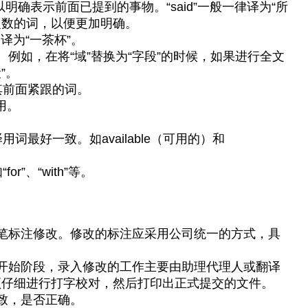
，以明确表示前面已提到的事物。“said”一般一律译为“所
复数的词，以便更加明确。
要翻译为“一茶杯”。
例如，在将“域”替换为“字段”的时候，如果进行全文
”。
其前面紧跟的词。
用。
。
最好一致。如available（可用的）和
”、“with”等。
笔标注修改。修改的标注应采用公司统一的方式，具
开始阶段，录入修改的工作主要由助理代理人或翻译
须仔细进行打字校对，然后打印出正式提交的文件。
致，是否正确。