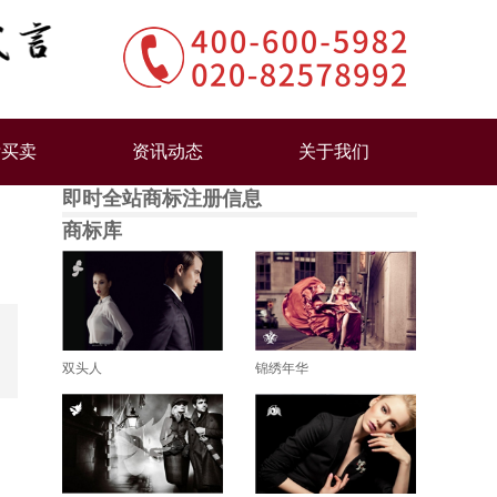
标买卖
资讯动态
关于我们
即时全站商标注册信息
商标库
双头人
锦绣年华