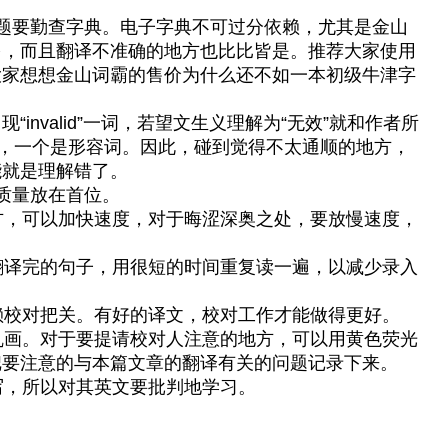
题要勤查字典。电子字典不可过分依赖，尤其是金山
多，而且翻译不准确的地方也比比皆是。推荐大家使用
大家想想金山词霸的售价为什么还不如一本初级牛津字
）
nvalid”一词，若望文生义理解为“无效”就和作者所
词，一个是形容词。因此，碰到觉得不太通顺的地方，
能就是理解错了。
质量放在首位。
方，可以加快速度，对于晦涩深奥之处，要放慢速度，
翻译完的句子，用很短的时间重复读一遍，以减少录入
赖校对把关。有好的译文，校对工作才能做得更好。
乱画。对于要提请校对人注意的地方，可以用黄色荧光
把要注意的与本篇文章的翻译有关的问题记录下来。
写，所以对其英文要批判地学习。