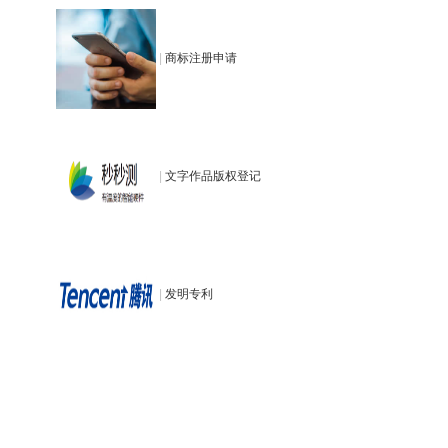
|
商标注册申请
|
文字作品版权登记
|
发明专利