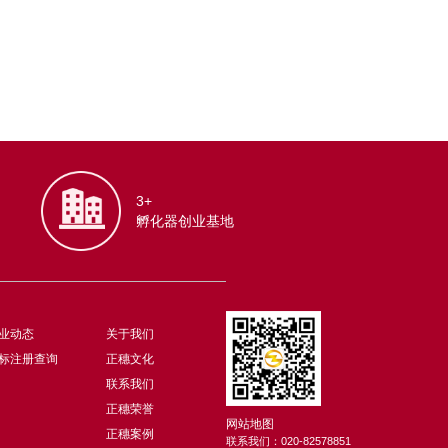
3+
孵化器创业基地
业动态
关于我们
标注册查询
正穗文化
联系我们
正穗荣誉
网站地图
正穗案例
联系我们：
020-82578851