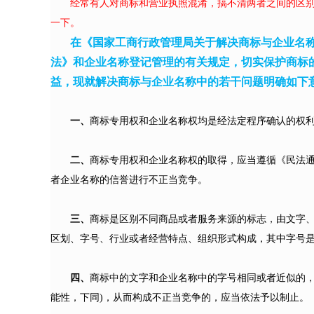
经常有人对商标和营业执照混淆，搞不清两者之间的区
一下。
在《国家工商行政管理局关于解决商标与企业名
法》和企业名称登记管理的有关规定，切实保护商标
益，现就解决商标与企业名称中的若干问题明确如下
一、
商标专用权和企业名称权均是经法定程序确认的权
二、
商标专用权和企业名称权的取得，应当遵循《民法
者企业名称的信誉进行不正当竞争。
三、
商标是区别不同商品或者服务来源的标志，由文字
区划、字号、行业或者经营特点、组织形式构成，其中字号
四、
商标中的文字和企业名称中的字号相同或者近似的，
能性，下同)，从而构成不正当竞争的，应当依法予以制止。