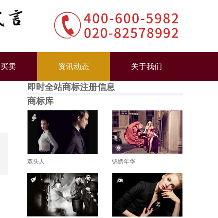
标买卖
资讯动态
关于我们
即时全站商标注册信息
商标库
双头人
锦绣年华