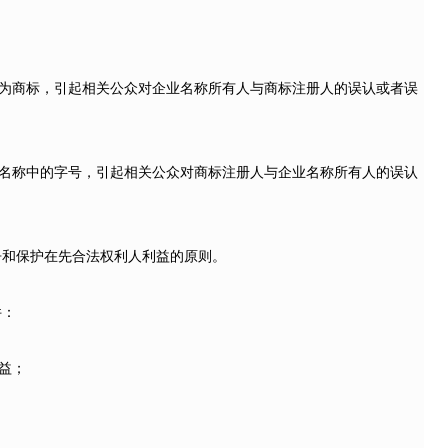
册为商标，引起相关公众对企业名称所有人与商标注册人的误认或者误
业名称中的字号，引起相关公众对商标注册人与企业名称所有人的误认
争和保护在先合法权利人利益的原则。
件：
益；