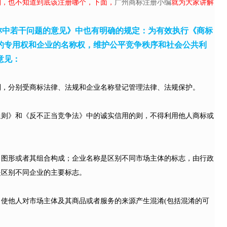
别，也不知道到底该注册哪个，下面，
广州商标注册小编
就为大家讲解
称中若干问题的意见》中也有明确的规定：为有效执行《商标
的专用权和企业的名称权，维护公平竞争秩序和社会公共利
意见：
利，分别受商标法律、法规和企业名称登记管理法律、法规保护。
通则》和《反不正当竞争法》中的诚实信用的则，不得利用他人商标或
、图形或者其组合构成；企业名称是区别不同市场主体的标志，由行政
是区别不同企业的主要标志。
使他人对市场主体及其商品或者服务的来源产生混淆(包括混淆的可