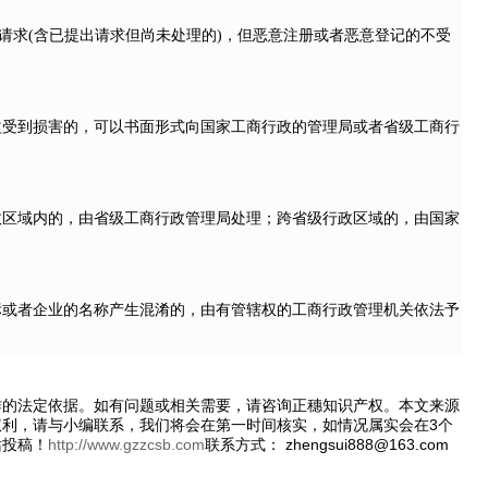
请求(含已提出请求但尚未处理的)，但恶意注册或者恶意登记的不受
益受到损害的，可以书面形式向国家工商行政的管理局或者省级工商行
政区域内的，由省级工商行政管理局处理；跨省级行政区域的，由国家
标或者企业的名称产生混淆的，由有管辖权的工商行政管理机关依法予
作的法定依据。如有问题或相关需要，请咨询正穗知识产权。本文来源
利，请与小编联系，我们将会在第一时间核实，如情况属实会在3个
站投稿！
http://www.gzzcsb.com
联系方式： zhengsui888@163.com