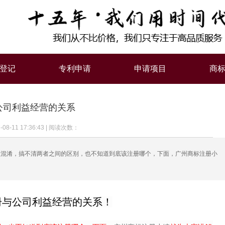
登记
专利申请
申请项目
商
公司利益经营的关系
-08-11 17:36:43
|
阅读次数：
执照混淆，搞不清两者之间的区别，也不知道到底该注册哪个，下面，广州商标注册小
册与公司利益经营的关系！