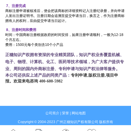
7、注册完成
商标注册申请被核准后，便会把该商标的详细资料记入注册纪录册，并向申请
人发出注册证明书。注册日期会追溯至提交申请当日，换言之，作为注册商标
拥有人的权利，应由提交申请当日起计。
8、注册时间和费用
时间：中国商标注册根据政府的时间安排，如果注册申请顺利，一般为12-18
个月左右。
费用：1500元每个类别含10个小产品
正穗知识产权拥有资深的专业精英团队，知识产权业务覆盖机械、
电子、物理、计算机、化工、医药等技术领域，为广大客户提供专
业、周到的国内外商标注册、专利申请与知识产权法律等服务。
本公司还供应上述产品的同类产品：
专利申请,版权注册,项目申
报。欢迎来电咨询 400-600-5982
公司简介
|
荣誉
|
网站地图
Copyright © 2004-2023 广州正穗知识产权有限公司 版权所有