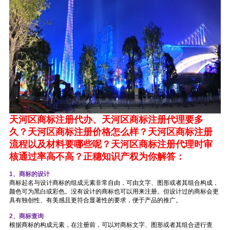
天河区商标注册代办、天河
区商标注册代理要多
久？天河
区商标注册价格怎么样？天河
区
商标注册
流程以及材料要哪些呢？天河
区商标注册代理时审
核通过率高不高？
正穗知识产权为你解答：
1、商标的设计
商标起名与设计商标的组成元素非常自由，可由文字、图形或者其组合构成，
颜色可为黑白或彩色。没有设计的商标也可以用来注册。但设计过的商标会更
具有独创性、有美感且更符合显著性的要求，便于产品的推广。
2、商标查询
根据商标的构成元素，在注册前，可以对商标文字、图形或者其组合进行查