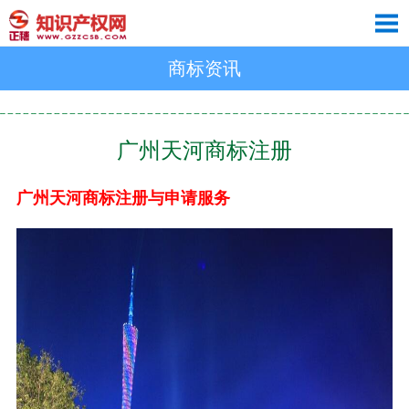
商标资讯
广州天河商标注册
广州天河商标注册与申请服务