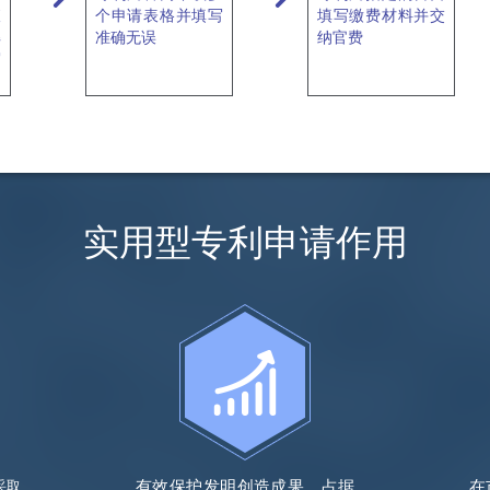
查
个申请表格并填写
填写缴费材料并交
解
准确无误
纳官费
写
实用型专利申请作用
有效保护发明创造成果，占据
在
采取