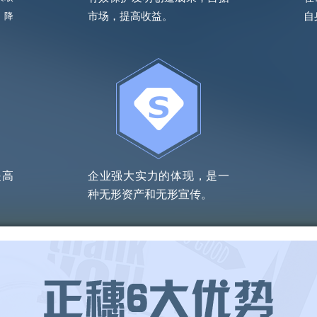
市场，提高收益。
自
、降
提高
企业强大实力的体现，是一
种无形资产和无形宣传。