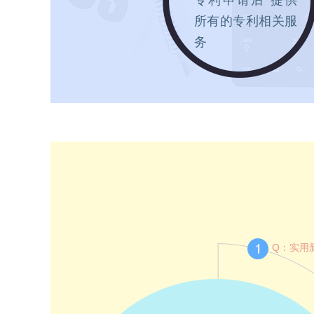
专利申请后 提供
所有的专利相关服
务
Q：实用