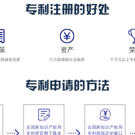
策
资产
得税减免优惠
亿元级规模企业融资
千万元以上专
、
去国家知识产权局
去国家知识产权局
细
专利局官网下载多
专利局指定的窗口