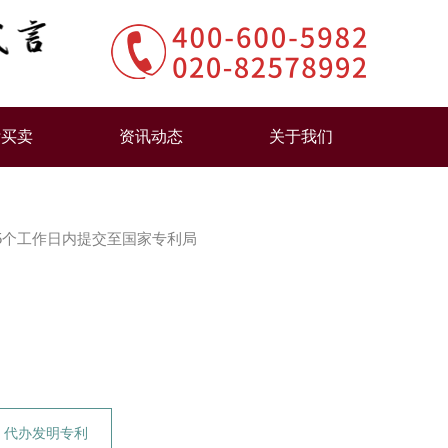
标买卖
资讯动态
关于我们
5个工作日内提交至国家专利局
代办发明专利